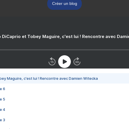
Créer un blog
 DiCaprio et Tobey Maguire, c'est lui ! Rencontre avec Dam
bey Maguire, c'est lui ! Rencontre avec Damien Witecka
e 6
e 5
e 4
e 3