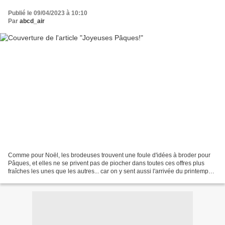
Publié le 09/04/2023 à 10:10
Par
abcd_air
Comme pour Noël, les brodeuses trouvent une foule d'idées à broder pour
Pâques, et elles ne se privent pas de piocher dans toutes ces offres plus
fraîches les unes que les autres... car on y sent aussi l'arrivée du printemps!
Une belle démonstration avec...