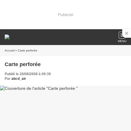
Publicité
MENU
Accueil
» Carte perforée
Carte perforée
Publié le 28/08/2008 à 09:39
Par
abcd_air