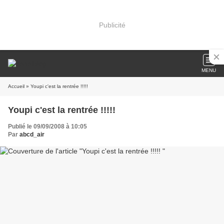
Publicité
MENU
Accueil
» Youpi c'est la rentrée !!!!!
Youpi c'est la rentrée !!!!!
Publié le 09/09/2008 à 10:05
Par
abcd_air