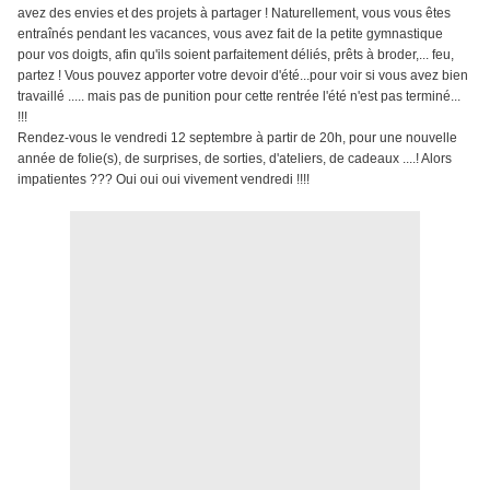
avez des envies et des projets à partager ! Naturellement, vous vous êtes
entraînés pendant les vacances, vous avez fait de la petite gymnastique
pour vos doigts, afin qu'ils soient parfaitement déliés, prêts à broder,... feu,
partez ! Vous pouvez apporter votre devoir d'été...pour voir si vous avez bien
travaillé ..... mais pas de punition pour cette rentrée l'été n'est pas terminé...
!!!
Rendez-vous le vendredi 12 septembre à partir de 20h, pour une nouvelle
année de folie(s), de surprises, de sorties, d'ateliers, de cadeaux ....! Alors
impatientes ??? Oui oui oui vivement vendredi !!!!