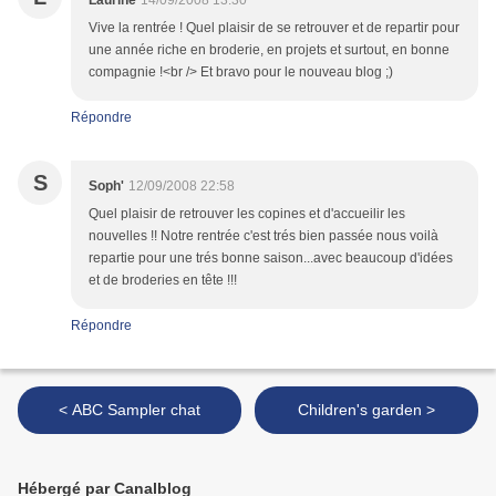
Laurine
14/09/2008 13:30
Vive la rentrée ! Quel plaisir de se retrouver et de repartir pour
une année riche en broderie, en projets et surtout, en bonne
compagnie !<br /> Et bravo pour le nouveau blog ;)
Répondre
S
Soph'
12/09/2008 22:58
Quel plaisir de retrouver les copines et d'accueilir les
nouvelles !! Notre rentrée c'est trés bien passée nous voilà
repartie pour une trés bonne saison...avec beaucoup d'idées
et de broderies en tête !!!
Répondre
< ABC Sampler chat
Children's garden >
Hébergé par Canalblog