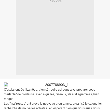
Publicité
C'est la rentrée ! La nôtre, bien sûr, celle qui vous a vu préparer votre
"cartable" de brodeuse, avec aiguilles, ciseaux, fils et diagrammes, bien
rangés.
Les "maîtresses" ont prévu le nouveau programme, organisé le calendrier,
recherché de nouvelles activités...en espérant bien que vous aussi vous