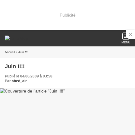
Publicité
MENU
Accueil
» Juin !!!!
Juin !!!!
Publié le 04/06/2009 à 03:58
Par
abcd_air