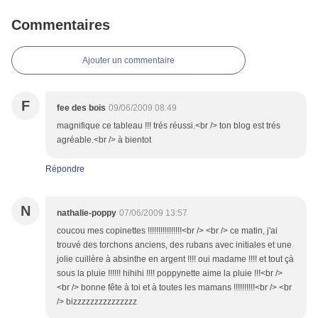
Commentaires
Ajouter un commentaire
F
fee des bois
09/06/2009 08:49
magnifique ce tableau !!! trés réussi.<br /> ton blog est trés
agréable.<br /> à bientot
Répondre
N
nathalie-poppy
07/06/2009 13:57
coucou mes copinettes !!!!!!!!!!!!!!!!<br /> <br /> ce matin, j'ai
trouvé des torchons anciens, des rubans avec initiales et une
jolie cuillère à absinthe en argent !!!! oui madame !!!! et tout çà
sous la pluie !!!!!! hihihi !!!! poppynette aime la pluie !!!<br />
<br /> bonne fête à toi et à toutes les mamans !!!!!!!!!!<br /> <br
/> bizzzzzzzzzzzzzzz