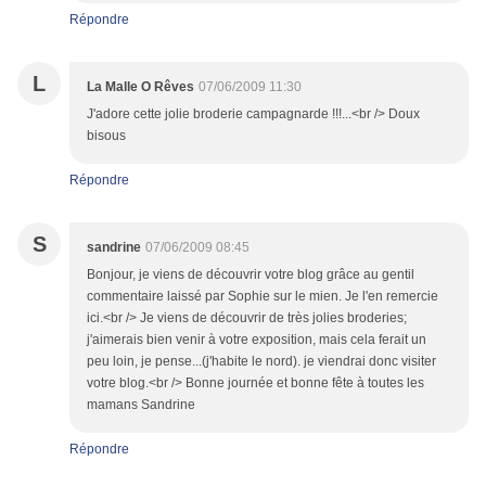
Répondre
L
La Malle O Rêves
07/06/2009 11:30
J'adore cette jolie broderie campagnarde !!!...<br /> Doux
bisous
Répondre
S
sandrine
07/06/2009 08:45
Bonjour, je viens de découvrir votre blog grâce au gentil
commentaire laissé par Sophie sur le mien. Je l'en remercie
ici.<br /> Je viens de découvrir de très jolies broderies;
j'aimerais bien venir à votre exposition, mais cela ferait un
peu loin, je pense...(j'habite le nord). je viendrai donc visiter
votre blog.<br /> Bonne journée et bonne fête à toutes les
mamans Sandrine
Répondre