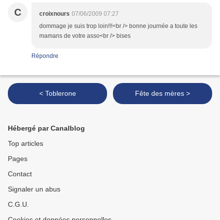
C
croixnours
07/06/2009 07:27
dommage je suis trop loin!!!<br /> bonne journée a toute les
mamans de votre asso<br /> bises
Répondre
< Toblerone
Fête des mères >
Hébergé par Canalblog
Top articles
Pages
Contact
Signaler un abus
C.G.U.
Cookies et données personnelles