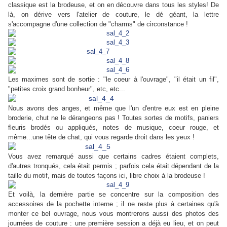
classique est la brodeuse, et on en découvre dans tous les styles! De
là, on dérive vers l'atelier de couture, le dé géant, la lettre
s'accompagne d'une collection de "charms" de circonstance !
Les maximes sont de sortie : "le coeur à l'ouvrage", "il était un fil",
"petites croix grand bonheur", etc, etc...
Nous avons des anges, et même que l'un d'entre eux est en pleine
broderie, chut ne le dérangeons pas ! Toutes sortes de motifs, paniers
fleuris brodés ou appliqués, notes de musique, coeur rouge, et
même...une tête de chat, qui vous regarde droit dans les yeux !
Vous avez remarqué aussi que certains cadres étaient complets,
d'autres tronqués, cela était permis ; parfois cela était dépendant de la
taille du motif, mais de toutes façons ici, libre choix à la brodeuse !
Et voilà, la dernière partie se concentre sur la composition des
accessoires de la pochette interne ; il ne reste plus à certaines qu'à
monter ce bel ouvrage, nous vous montrerons aussi des photos des
journées de couture : une première session a déjà eu lieu, et on peut