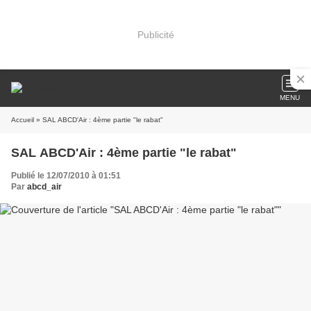
Publicité
MENU
Accueil
» SAL ABCD'Air : 4ème partie "le rabat"
SAL ABCD'Air : 4ème partie "le rabat"
Publié le 12/07/2010 à 01:51
Par
abcd_air