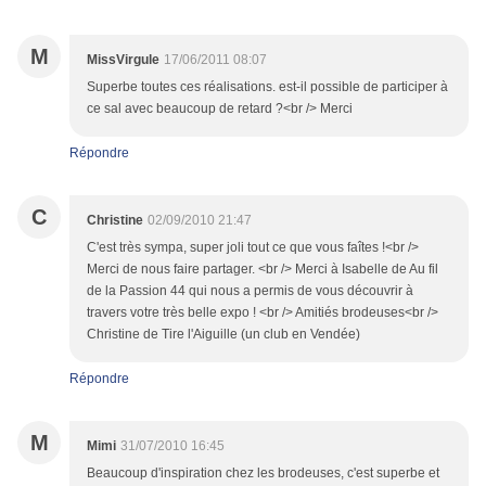
M
MissVirgule
17/06/2011 08:07
Superbe toutes ces réalisations. est-il possible de participer à
ce sal avec beaucoup de retard ?<br /> Merci
Répondre
C
Christine
02/09/2010 21:47
C'est très sympa, super joli tout ce que vous faîtes !<br />
Merci de nous faire partager. <br /> Merci à Isabelle de Au fil
de la Passion 44 qui nous a permis de vous découvrir à
travers votre très belle expo ! <br /> Amitiés brodeuses<br />
Christine de Tire l'Aiguille (un club en Vendée)
Répondre
M
Mimi
31/07/2010 16:45
Beaucoup d'inspiration chez les brodeuses, c'est superbe et