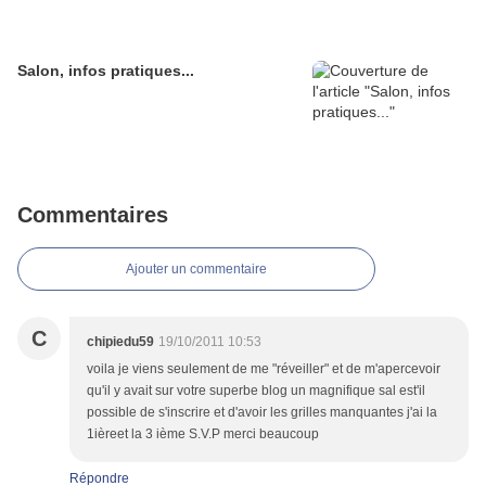
Salon, infos pratiques...
Commentaires
Ajouter un commentaire
C
chipiedu59
19/10/2011 10:53
voila je viens seulement de me "réveiller" et de m'apercevoir
qu'il y avait sur votre superbe blog un magnifique sal est'il
possible de s'inscrire et d'avoir les grilles manquantes j'ai la
1ièreet la 3 ième S.V.P merci beaucoup
Répondre