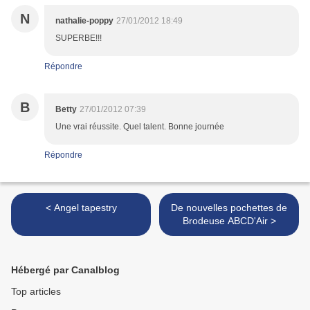
N
nathalie-poppy
27/01/2012 18:49
SUPERBE!!!
Répondre
B
Betty
27/01/2012 07:39
Une vrai réussite. Quel talent. Bonne journée
Répondre
< Angel tapestry
De nouvelles pochettes de
Brodeuse ABCD'Air >
Hébergé par Canalblog
Top articles