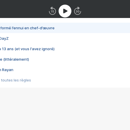
nsformé l’ennui en chef-d’œuvre
 DayZ
 a 13 ans (et vous l'avez ignoré)
e (littéralement)
im Rayan
 toutes les règles
s les jeux vidéo
us choquant de Rockstar ? - Le scandale BULLY
e plus moche de Steam
du RÊVE tourne au CAUCHEMAR