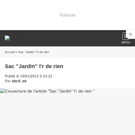
Publicité
MENU
Accueil
» Sac "Jardin" l'r de rien
Sac "Jardin" l'r de rien
Publié le 19/01/2012 à 23:22
Par
abcd_air