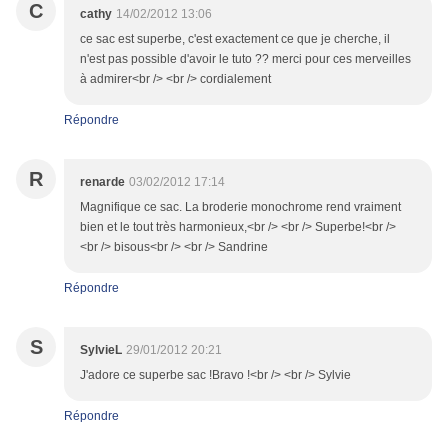
C
cathy
14/02/2012 13:06
ce sac est superbe, c'est exactement ce que je cherche, il
n'est pas possible d'avoir le tuto ?? merci pour ces merveilles
à admirer<br /> <br /> cordialement
Répondre
R
renarde
03/02/2012 17:14
Magnifique ce sac. La broderie monochrome rend vraiment
bien et le tout très harmonieux,<br /> <br /> Superbe!<br />
<br /> bisous<br /> <br /> Sandrine
Répondre
S
SylvieL
29/01/2012 20:21
J'adore ce superbe sac !Bravo !<br /> <br /> Sylvie
Répondre