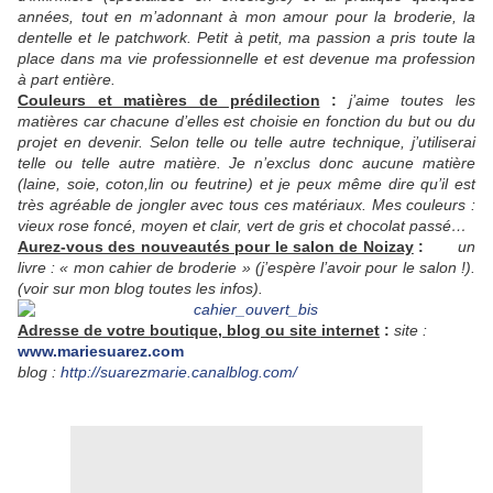
années, tout en m’adonnant à mon amour pour la broderie, la
dentelle et le patchwork. Petit à petit, ma passion a pris toute la
place dans ma vie professionnelle et est devenue ma profession
à part entière.
Couleurs et matières de prédilection
:
j’aime toutes les
matières car chacune d’elles est choisie en fonction du but ou du
projet en devenir. Selon telle ou telle autre technique, j’utiliserai
telle ou telle autre matière. Je n’exclus donc aucune matière
(laine, soie, coton,lin ou feutrine) et je peux même dire qu’il est
très agréable de jongler avec tous ces matériaux. Mes couleurs :
vieux rose foncé, moyen et clair, vert de gris et chocolat passé…
Aurez-vous des nouveautés pour le salon de Noizay
:
un
livre : « mon cahier de broderie » (j’espère l’avoir pour le salon !).
(voir sur mon blog toutes les infos).
Adresse de votre boutique, blog ou site internet
:
site :
www.mariesuarez.com
blog :
http://suarezmarie.canalblog.com/