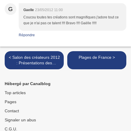
G
Gaelle
23/05/2012 11:00
Coucou toutes tes créations sont magnifiques j'adore tout ce
que je n'ai pas ce talent !!!! Bravo !!!! Gaëlle !!!!!
Répondre
< Salon des créateurs 2012
Plages de France >
: Présentations des
créateurs 4
Hébergé par Canalblog
Top articles
Pages
Contact
Signaler un abus
C.G.U.