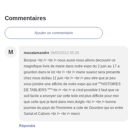
Commentaires
Ajouter un commentaire
M
masalamandre
26/05/2012 05:28
Bonjour <br /> <br /> nous aussi nous allons decouvrir ce
magnifique livre de marie dans notre expo du 2 juin au 17 a
gourdon dans le lot <br /> <br /> marie suarez sera presente
chez nous du9au 11 juin <br /> <br /> peu etre que je peu
vous joindre une affiche de notre expo qui est """HISTOIRES
DE TABLIERS """"<br /> <br /> si c'est possible il faut que ce
soit facile a envoyer car cette toile est plus difficile pour moi
que celle que je tient dans mes doigts <br /> <br /> bonne
journee du pays de l'hommme a cote de Gourdon qui es entre
Sarlat et Cahors <br /> <br /> merci
Répondre