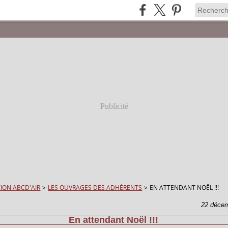
Publicité
ION ABCD'AIR
>
LES OUVRAGES DES ADHÉRENTS
>
EN ATTENDANT NOËL !!!
22 déce
En attendant Noël !!!