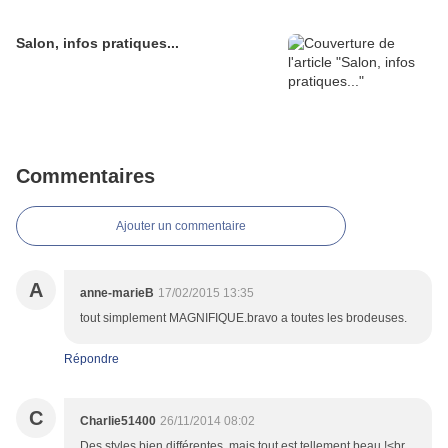
Salon, infos pratiques...
Commentaires
Ajouter un commentaire
A
anne-marieB
17/02/2015 13:35
tout simplement MAGNIFIQUE.bravo a toutes les brodeuses.
Répondre
C
Charlie51400
26/11/2014 08:02
Des styles bien différentes, mais tout est tellement beau !<br