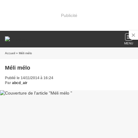
Publicité
MENU
Accueil
» Méli mélo
Méli mélo
Publié le 14/11/2014 à 16:24
Par
abcd_air