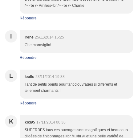
/> <br /> Amitiés<br /> <br /> Charlie
Répondre
I
Irene
25/11/2014 16:25
Che maraviglia!
Répondre
L
louflo
23/11/2014 19:38
Tant de petits points pour tant d'ouvrages si differents et
tellement charmants !
Répondre
K
kiki95
17/11/2014 00:36
SUPERBES tous ces ouvrages sont magnifiques et beaucoup
d'idées de finitionnages.<br /> <br /> et une belle variété de