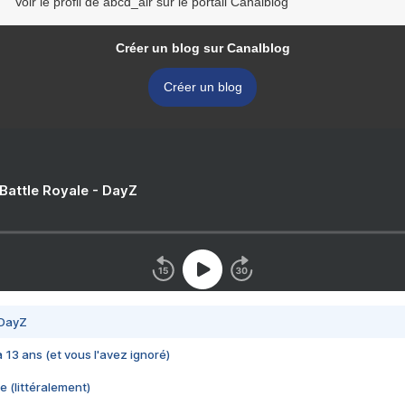
Voir le profil de abcd_air sur le portail Canalblog
Créer un blog sur Canalblog
Créer un blog
 Battle Royale - DayZ
 DayZ
 a 13 ans (et vous l'avez ignoré)
e (littéralement)