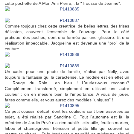
cette pochette de A Mon Ami Pierre, , la “Trousse de Jeanne”.
Comme toujours chez cette créatrice, de belles lettres, des frises
délicates, couvrent l’ensemble de l’ouvrage. Pour le côté
pratique, des poches, dont une fermée par une glissière. Et une
réalisation impeccable, Jacqueline est devenue une “pro” de la
couture...
Un cadre pour une photo de famille, réalisé par Nelly, avec
toujours la fantaisie qui la caractérise. Le modèle est en effet un
... Rouge du Rhin... en bleu ! L’auriez-vous reconnu?
Complètement transformé, simplement en utilisant une autre
couleur : on en mesure bien là l’importance. A vous de jouer,
faites comme elle, et vous aurez des modèles “uniques” !
Ce petit coussin délicat, dont les couleurs sont bien assorties au
sujet, a été réalisé par Sandrine C. Tout l’automne est là, la
créatrice de Jardin Privé n’a rien oublié : citrouille, feuilles mortes,
hibou et champignons, hérisson et petite fille qui courent se