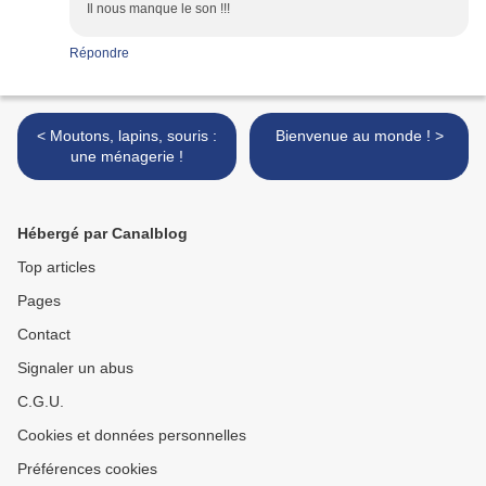
Il nous manque le son !!!
Répondre
< Moutons, lapins, souris :
Bienvenue au monde ! >
une ménagerie !
Hébergé par Canalblog
Top articles
Pages
Contact
Signaler un abus
C.G.U.
Cookies et données personnelles
Préférences cookies