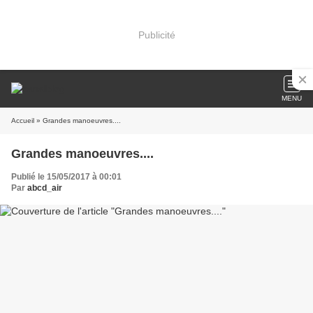
Publicité
MENU
Accueil
» Grandes manoeuvres....
Grandes manoeuvres....
Publié le 15/05/2017 à 00:01
Par
abcd_air