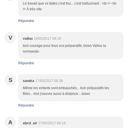
Le travail que vs faites c'est fou... c'est hallucinant . <br /> <br
/> À très vite
Répondre
V
vallou
18/05/2017 08:10
bon courage pour tous vos préparatifs, bises Vallou la
normande.
Répondre
S
sandra
17/05/2017 06:38
Même les enfants sont embauchés... bon préparatifs les
filles... moi j'oeuvre aussi à distance... bises
Répondre
A
abcd_air
17/05/2017 06:18