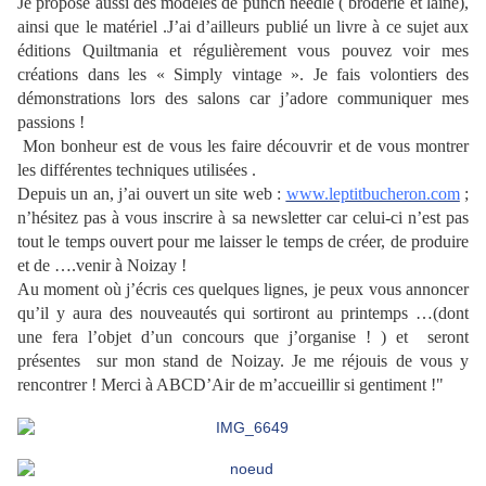
Je propose aussi des modèles de punch needle ( broderie et laine),
ainsi que le matériel .J’ai d’ailleurs publié un livre à ce sujet aux
éditions Quiltmania et régulièrement vous pouvez voir mes
créations dans les « Simply vintage ». Je fais volontiers des
démonstrations lors des salons car j’adore communiquer mes
passions !
Mon bonheur est de vous les faire découvrir et de vous montrer
les différentes techniques utilisées .
Depuis un an, j’ai ouvert un site web :
www.leptitbucheron.com
;
n’hésitez pas à vous inscrire à sa newsletter car celui-ci n’est pas
tout le temps ouvert pour me laisser le temps de créer, de produire
et de ….venir à Noizay !
Au moment où j’écris ces quelques lignes, je peux vous annoncer
qu’il y aura des nouveautés qui sortiront au printemps …(dont
une fera l’objet d’un concours que j’organise ! ) et seront
présentes sur mon stand de Noizay. Je me réjouis de vous y
rencontrer ! Merci à ABCD’Air de m’accueillir si gentiment !"