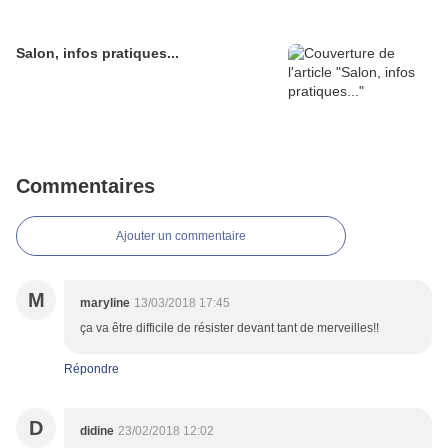
Salon, infos pratiques...
Commentaires
Ajouter un commentaire
M
maryline
13/03/2018 17:45
ça va être difficile de résister devant tant de merveilles!!
Répondre
D
didine
23/02/2018 12:02