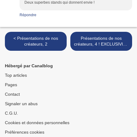
Deux superbes stands qui donnent envie !
Répondre
< Présentations de nos
Présentations de nos
créateurs, 2
créateurs, 4 ! EXCLUSIVITE
>
Hébergé par Canalblog
Top articles
Pages
Contact
Signaler un abus
C.G.U.
Cookies et données personnelles
Préférences cookies