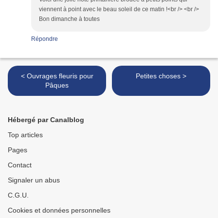
viennent à point avec le beau soleil de ce matin !<br /> <br />
Bon dimanche à toutes
Répondre
< Ouvrages fleuris pour
Petites choses >
Pâques
Hébergé par Canalblog
Top articles
Pages
Contact
Signaler un abus
C.G.U.
Cookies et données personnelles