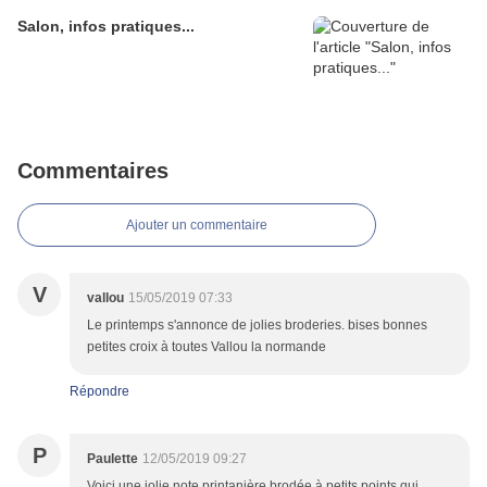
Salon, infos pratiques...
Commentaires
Ajouter un commentaire
V
vallou
15/05/2019 07:33
Le printemps s'annonce de jolies broderies. bises bonnes
petites croix à toutes Vallou la normande
Répondre
P
Paulette
12/05/2019 09:27
Voici une jolie note printanière brodée à petits points qui